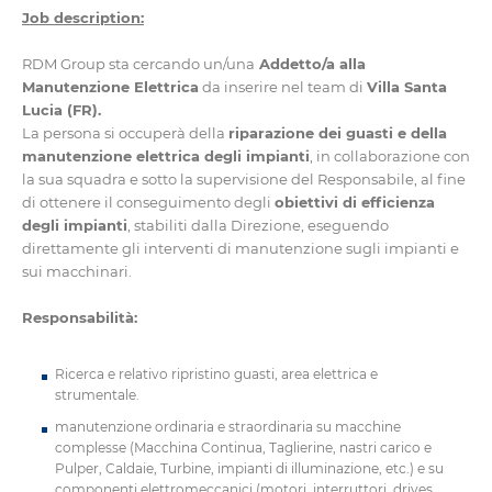
Job description:
RDM Group sta cercando un/una
Addetto/a alla
Manutenzione Elettrica
da inserire nel team di
Villa Santa
Lucia (FR).
La persona si occuperà della
riparazione dei guasti e della
manutenzione elettrica degli impianti
, in collaborazione con
la sua squadra e sotto la supervisione del Responsabile, al fine
di ottenere il conseguimento degli
obiettivi di efficienza
degli impianti
, stabiliti dalla Direzione, eseguendo
direttamente gli interventi di manutenzione sugli impianti e
sui macchinari.
Responsabilità:
Ricerca e relativo ripristino guasti, area elettrica e
strumentale.
manutenzione ordinaria e straordinaria su macchine
complesse (Macchina Continua, Taglierine, nastri carico e
Pulper, Caldaie, Turbine, impianti di illuminazione, etc.) e su
componenti elettromeccanici (motori, interruttori, drives,