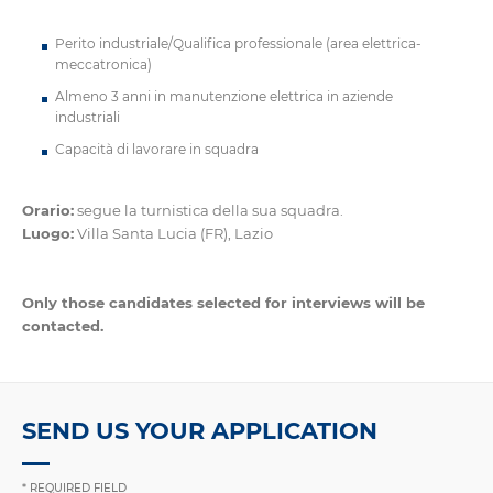
Perito industriale/Qualifica professionale (area elettrica-
meccatronica)
Almeno 3 anni in manutenzione elettrica in aziende
industriali
Capacità di lavorare in squadra
Orario:
segue la turnistica della sua squadra.
Luogo:
Villa Santa Lucia (FR), Lazio
Only those candidates selected for interviews will be
contacted.
SEND US YOUR APPLICATION
* REQUIRED FIELD