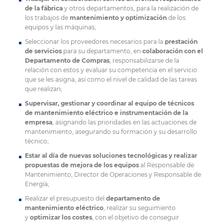
de la fábrica
y otros departamentos, para la realización de
los trabajos de
mantenimiento y optimización
de los
equipos y las máquinas;
Seleccionar los proveedores necesarios para la
prestación
de servicios
para su departamento, en
colaboración con el
Departamento de Compras
, responsabilizarse de la
relación con estos y evaluar su competencia en el servicio
que se les asigna, así como el nivel de calidad de las tareas
que realizan;
Supervisar, gestionar y coordinar al equipo de técnicos
de mantenimiento eléctrico e instrumentación de la
empresa
, asignando las prioridades en las actuaciones de
mantenimiento, asegurando su formación y su desarrollo
técnico;
Estar al día de nuevas soluciones tecnológicas y realizar
propuestas de mejora de los equipos
al Responsable de
Mantenimiento, Director de Operaciones y Responsable de
Energía;
Realizar el presupuesto del
departamento de
mantenimiento eléctrico
, realizar su seguimiento
y
optimizar los costes
, con el objetivo de conseguir