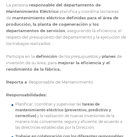
La persona
responsable del departamento de
Mantenimiento Eléctrico
planifica y coordina las tareas
de
mantenimiento eléctrico definidas para el área de
producción, la planta de cogeneración y los
departamentos de servicios
, asegurando la eficiencia, el
respeto del presupuesto del departamento y la ejecución de
los trabajos realizados.
Participa en la
definición
de los presupuestos y
planes
de
inversión de su área, para
mejorar la eficiencia y el
rendimiento de la fábrica.
Reporta a
: Responsable de Mantenimiento.
Responsabilidades:
Planificar, coordinar y supervisar las
tareas de
mantenimiento eléctrico (preventivo, predictivo y
correctivo)
y la realización de nuevas inversiones de la
manera más conveniente, segura y eficiente, de acuerdo a
las directrices establecidas por la Dirección;
Trabajar en colaboración con los diferentes responsables