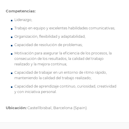
Competencias:
Liderazgo;
Trabajo en equipo y excelentes habilidades comunicativas;
Organización, flexibilidad y adaptabilidad;
Capacidad de resolución de problemas;
Motivación para asegurar la eficiencia de los procesos, la
consecución de los resultados, la calidad del trabajo
realizado y la mejora continua;
Capacidad de trabajar en un entorno de ritmo rápido,
manteniendo la calidad del trabajo realizado;
Capacidad de aprendizaje continuo, curiosidad, creatividad
y con iniciativa personal.
Ubicación:
Castellbisbal, Barcelona (Spain).